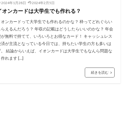
2024年1月28日
2024年2月5日
イオンカードは大学生でも作れる？
イオンカードって大学生でも作れるのかな？ 枠ってどれぐらい
もらえるんだろう？ 年収の記載はどうしたらいいのかな？ 年会
費が無料で持てて、いろいろとお得なカード！ キャッシュレス
決済が主流となっている今日では、持ちたい学生の方も多いは
ず。 結論からいえば、イオンカードは大学生でもなんら問題な
作れます […]
続きを読む