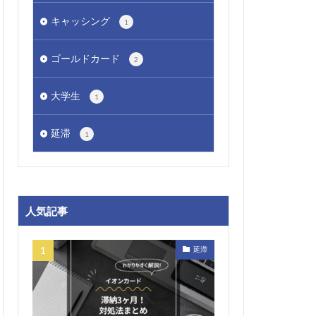
キャッシング
1
ゴールドカード
2
大学生
1
延滞
1
人気記事
延滞