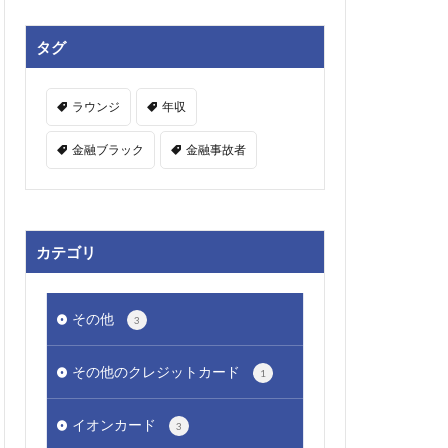
タグ
ラウンジ
年収
金融ブラック
金融事故者
カテゴリ
その他
3
その他のクレジットカード
1
イオンカード
3