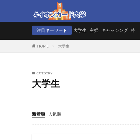
注目キーワード
大学生
主婦
キャッシング
枠
HOME
大学生
CATEGORY
大学生
新着順
人気順