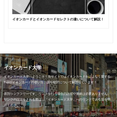
イオンカードとイオンカードセレクトの違いについて解説！
イオンカード大学
イオンカード大学へようこそ！当サイトではイオンカードをこよなく愛する
Fujiがイオンカードの使い方、謎や疑問について解説しています！
原則リンクフリーです。リンクを行う場合の許可や連絡は必要ありません。
リンクの設定をされる際は、「イオンカード大学」へのリンクである旨を明
示ください。