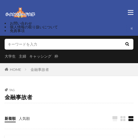
お問い合わせ
個人情報の取り扱いについて
免責事項
大学生
主婦
キャッシング
枠
HOME
金融事故者
TAG
金融事故者
新着順
人気順