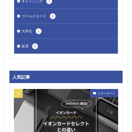
キャッシング
1
ゴールドカード
2
大学生
1
延滞
1
人気記事
イオンカード