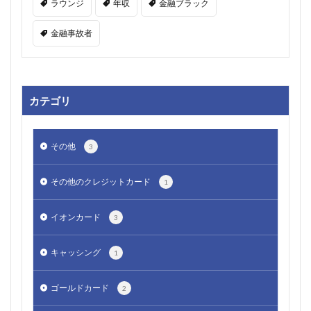
ラウンジ
年収
金融ブラック
金融事故者
カテゴリ
その他
3
その他のクレジットカード
1
イオンカード
3
キャッシング
1
ゴールドカード
2