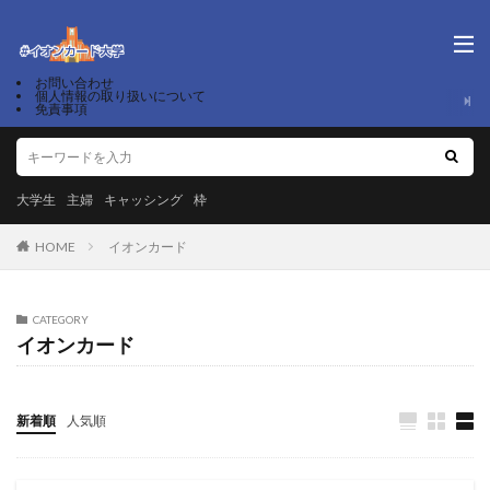
お問い合わせ
個人情報の取り扱いについて
免責事項
大学生
主婦
キャッシング
枠
HOME
イオンカード
CATEGORY
イオンカード
新着順
人気順