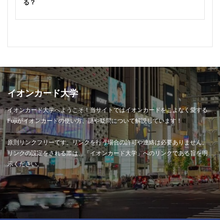
る？
イオンカード大学
イオンカード大学へようこそ！当サイトではイオンカードをこよなく愛する
Fujiがイオンカードの使い方、謎や疑問について解説しています！
原則リンクフリーです。リンクを行う場合の許可や連絡は必要ありません。
リンクの設定をされる際は、「イオンカード大学」へのリンクである旨を明
示ください。